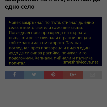
едно село