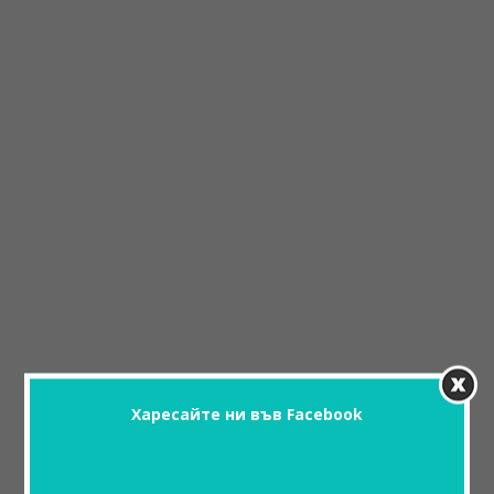
Харесайте ни във Facebook