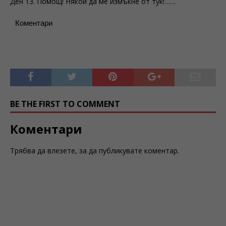
Ден 13. Помощ! Някой да ме измъкне от тук!……
Коментари
BE THE FIRST TO COMMENT
Коментари
Трябва да
влезете
, за да публикувате коментар.