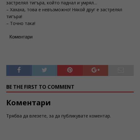
застрелял тигъра, който паднал и умрял…
– Хахаха, това е невъзможно! Някой друг е застрелял
тигъра!
– Точно така!
Коментари
BE THE FIRST TO COMMENT
Коментари
Трябва да
влезете
, за да публикувате коментар.