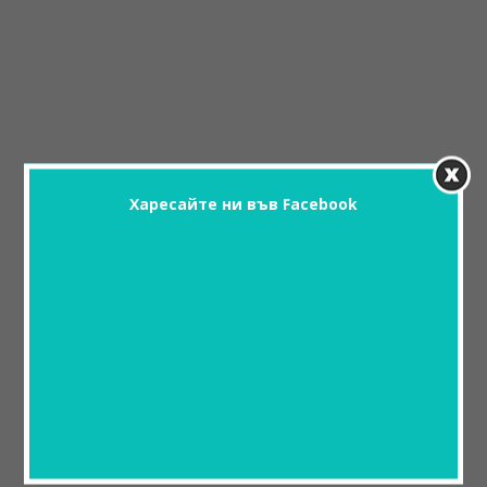
Харесайте ни във Facebook