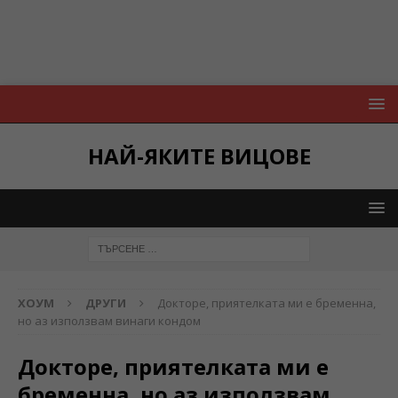
НАЙ-ЯКИТЕ ВИЦОВЕ
ХОУМ
ДРУГИ
Докторе, приятелката ми е бременна,
но аз използвам винаги кондом
Докторе, приятелката ми е
бременна, но аз използвам