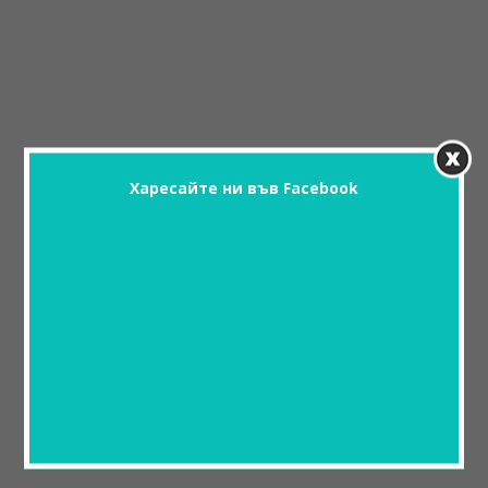
Харесайте ни във Facebook