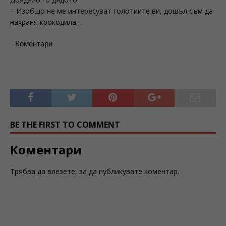
– Изобщо не ме интересуват голотиите ви, дошъл съм да
нахраня крокодила…
Коментари
BE THE FIRST TO COMMENT
Коментари
Трябва да
влезете
, за да публикувате коментар.