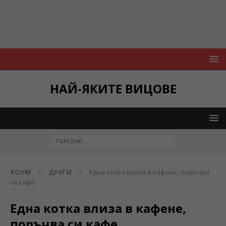
НАЙ-ЯКИТЕ ВИЦОВЕ
ХОУМ
ДРУГИ
Една котка влиза в кафене, поръчва
си кафе.
Една котка влиза в кафене,
поръчва си кафе.