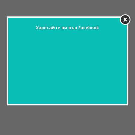
Харесайте ни във Facebook