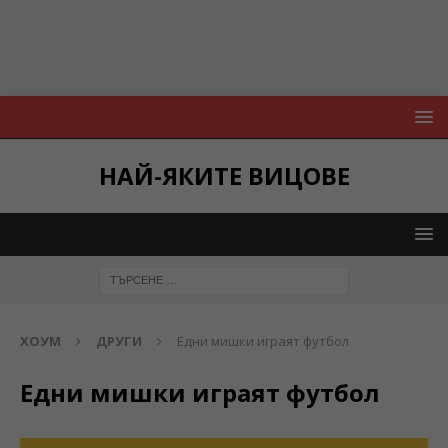
НАЙ-ЯКИТЕ ВИЦОВЕ
ХОУМ
ДРУГИ
Едни мишки играят футбол
Едни мишки играят футбол