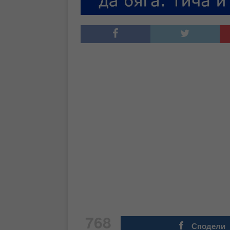
768
Сподели