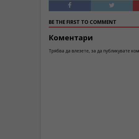
BE THE FIRST TO COMMENT
Коментари
Трябва да
влезете
, за да публикувате ко