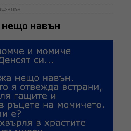
нещо навън
а нещо навън