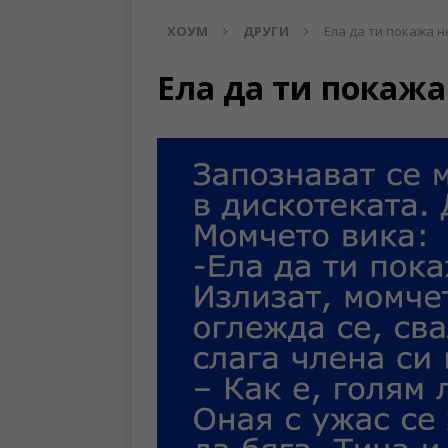
ХОУМ
ДРУГИ
Ела да ти покажа 
Ела да ти покаж