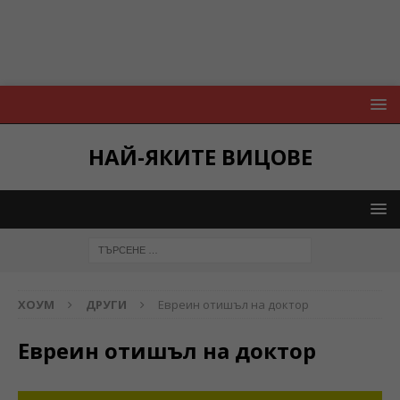
НАЙ-ЯКИТЕ ВИЦОВЕ
ХОУМ
ДРУГИ
Евреин отишъл на доктор
Евреин отишъл на доктор