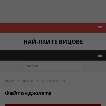
НАЙ-ЯКИТЕ ВИЦОВЕ
ХОУМ
ДРУГИ
Файтонджията
Файтонджията