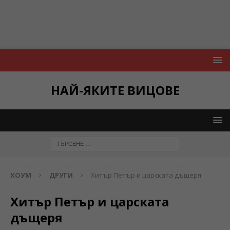
НАЙ-ЯКИТЕ ВИЦОВЕ
ХОУМ
ДРУГИ
Хитър Петър и царската дъщеря
Хитър Петър и царската
дъщеря