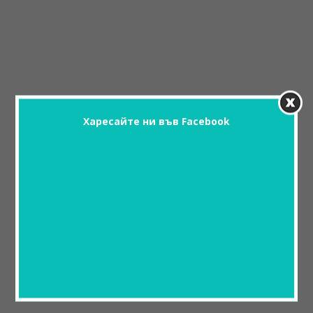
Харесайте ни във Facebook