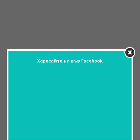
Харесайте ни във Facebook