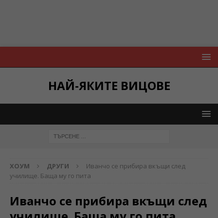
НАЙ-ЯКИТЕ ВИЦОВЕ
ХОУМ
ДРУГИ
Иванчо се прибира вкъщи след
училище. Баща му го пита
Иванчо се прибира вкъщи след
училище. Баща му го пита