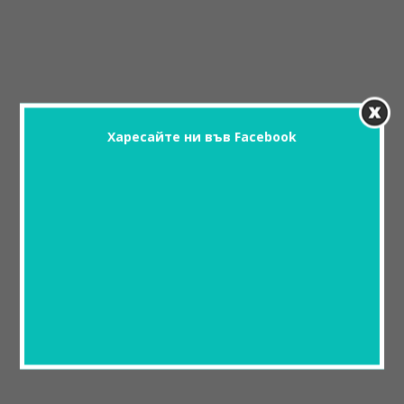
Харесайте ни във Facebook