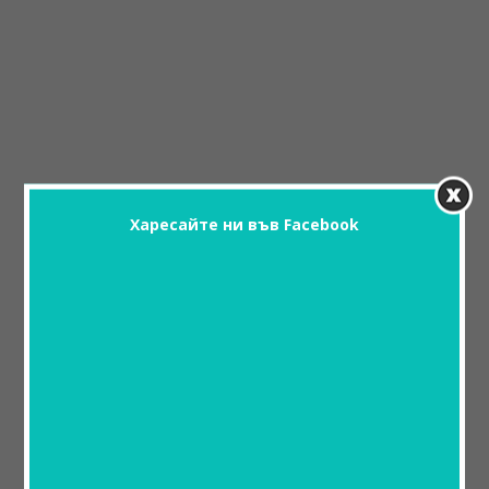
Харесайте ни във Facebook