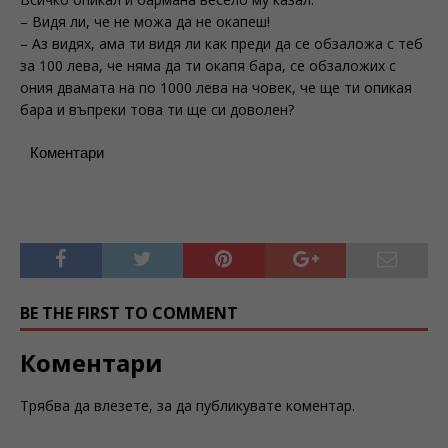
– Видя ли, че не можа да не окапеш!
– Аз видях, ама ти видя ли как преди да се обзаложа с теб
за 100 лева, че няма да ти окапя бара, се обзаложих с
ония двамата на по 1000 лева на човек, че ще ти опикая
бара и въпреки това ти ще си доволен?
Коментари
BE THE FIRST TO COMMENT
Коментари
Трябва да
влезете
, за да публикувате коментар.