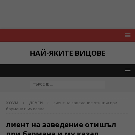
НАЙ-ЯКИТЕ ВИЦОВЕ
ХОУМ
ДРУГИ
лиент на заведение отишъл при
бармана и му казал
лиент на заведение отишъл
при бармана и му казал