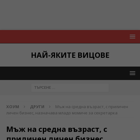
НАЙ-ЯКИТЕ ВИЦОВЕ
ХОУМ
ДРУГИ
Мъж на средна възраст, с приличен
личен бизнес, назначава младо момиче за секретарка
Мъж на средна възраст, с
приличен личен бизнес,