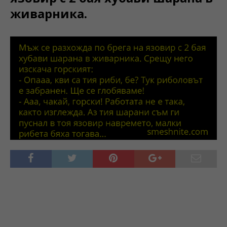
живарника.