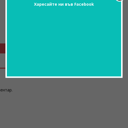
Харесайте ни във Facebook
ментар.