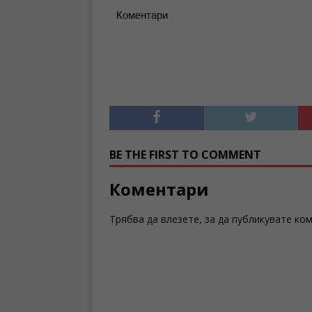
Коментари
BE THE FIRST TO COMMENT
Коментари
Трябва да
влезете
, за да публикувате ко