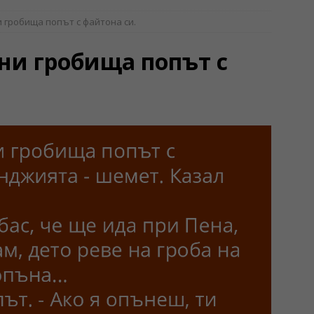
 гробища попът с файтона си.
ни гробища попът с