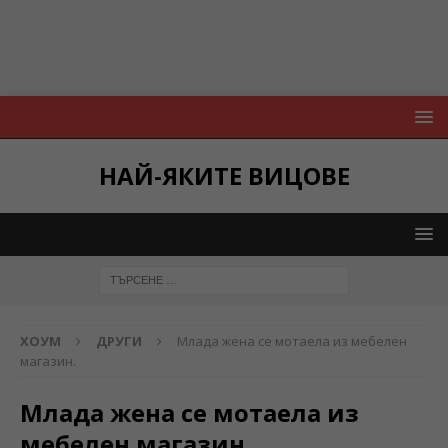
НАЙ-ЯКИТЕ ВИЦОВЕ
ХОУМ
ДРУГИ
Млада жена се мотаела из мебелен
магазин.
Млада жена се мотаела из
мебелен магазин.