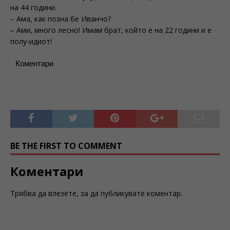
на 44 години.
– Ама, как позна бе Иванчо?
– Ами, много лесно! Имам брат, който е на 22 години и е
полу-идиот!
Коментари
BE THE FIRST TO COMMENT
Коментари
Трябва да
влезете
, за да публикувате коментар.