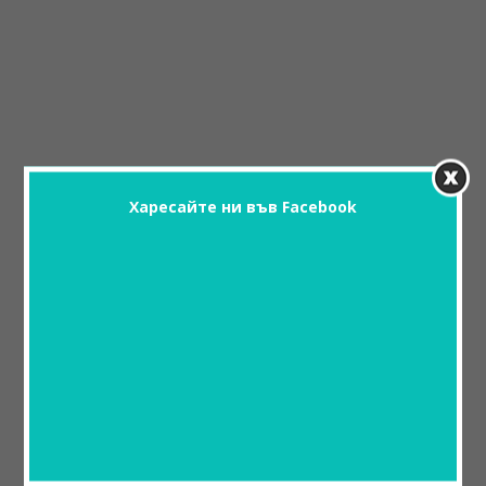
Харесайте ни във Facebook