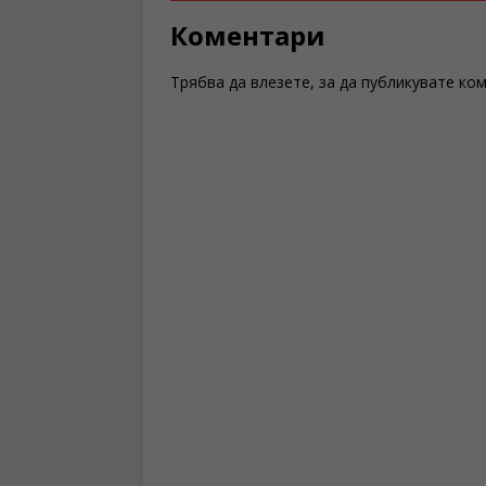
Коментари
Трябва да
влезете
, за да публикувате ко