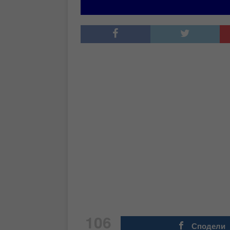
106
Сподели