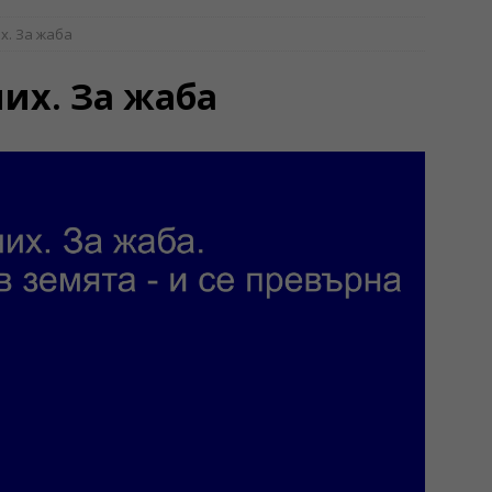
х. За жаба
них. За жаба