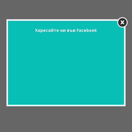
Харесайте ни във Facebook