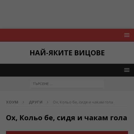
НАЙ-ЯКИТЕ ВИЦОВЕ
ХОУМ
ДРУГИ
Ох, Кольо бе, сидя и чакам гола
Ох, Кольо бе, сидя и чакам гола