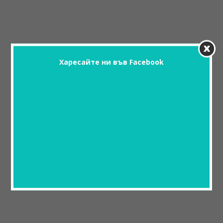
Харесайте ни във Facebook