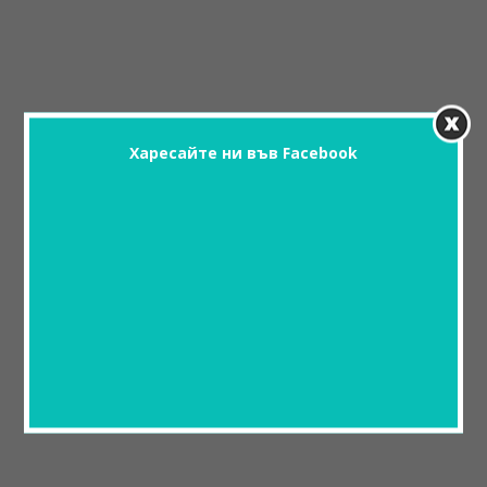
Харесайте ни във Facebook