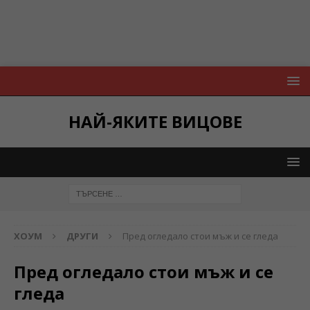
НАЙ-ЯКИТЕ ВИЦОВЕ
ХОУМ
ДРУГИ
Пред огледало стои мъж и се гледа
Пред огледало стои мъж и се
гледа