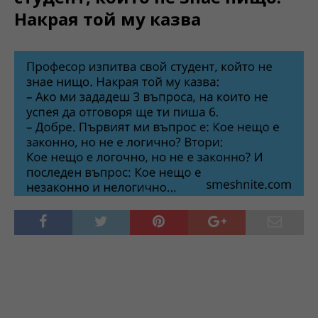
Накрая той му казва