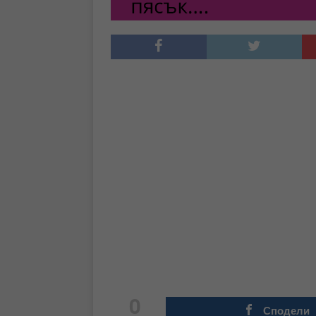
0
Сподели