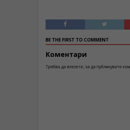
BE THE FIRST TO COMMENT
Коментари
Трябва да
влезете
, за да публикувате ко