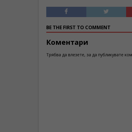
BE THE FIRST TO COMMENT
Коментари
Трябва да
влезете
, за да публикувате ко