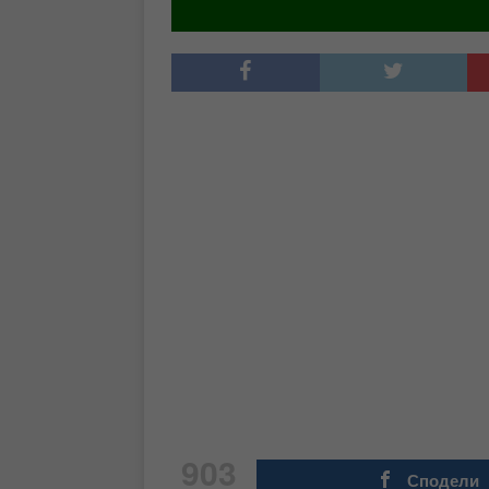
903
Сподели