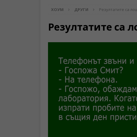
ХОУМ
ДРУГИ
Резултатите са ло
Резултатите са 