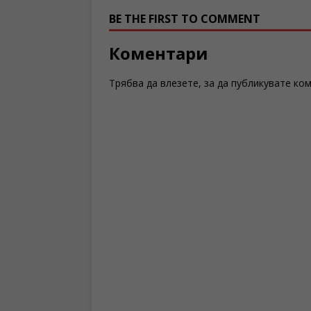
BE THE FIRST TO COMMENT
Коментари
Трябва да
влезете
, за да публикувате ко