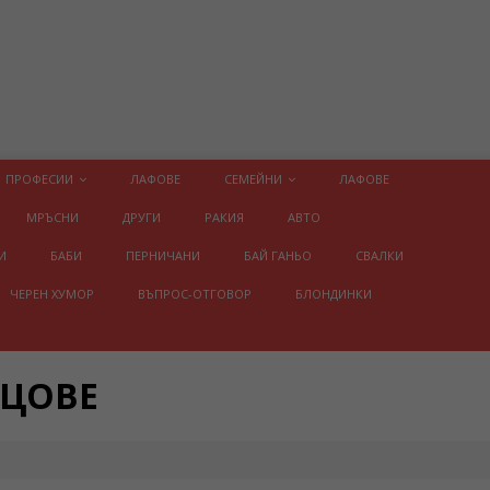
ПРОФЕСИИ
ЛАФОВЕ
СЕМЕЙНИ
ЛАФОВЕ
МРЪСНИ
ДРУГИ
РАКИЯ
АВТО
И
БАБИ
ПЕРНИЧАНИ
БАЙ ГАНЬО
СВАЛКИ
ЧЕРЕН ХУМОР
ВЪПРОС-ОТГОВОР
БЛОНДИНКИ
ИЦОВЕ