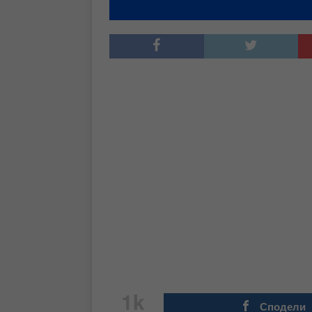
1k
Сподели