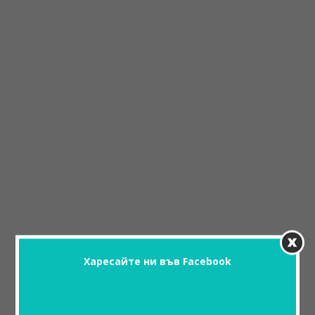
Харесайте ни във Facebook