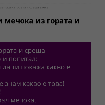
 мечока из гората и среща заека
и мечока из гората и