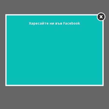
Харесайте ни във Facebook