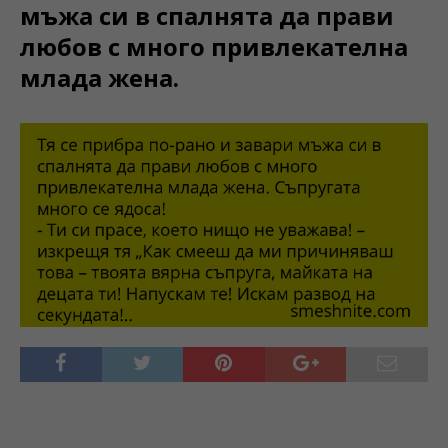
мъжа си в спалнята да прави
любов с много привлекателна
млада жена.