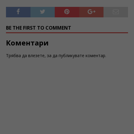
BE THE FIRST TO COMMENT
Коментари
Трябва да
влезете
, за да публикувате коментар.