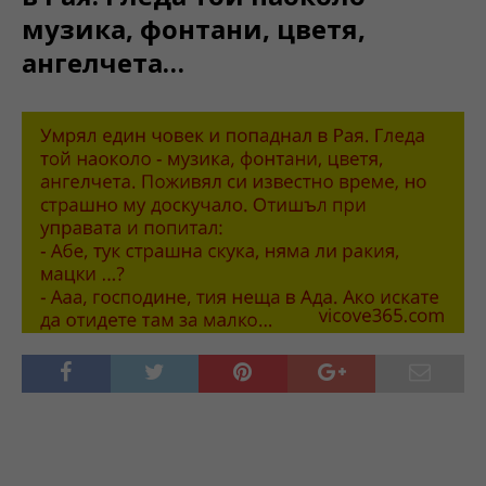
музика, фонтани, цветя,
ангелчета…