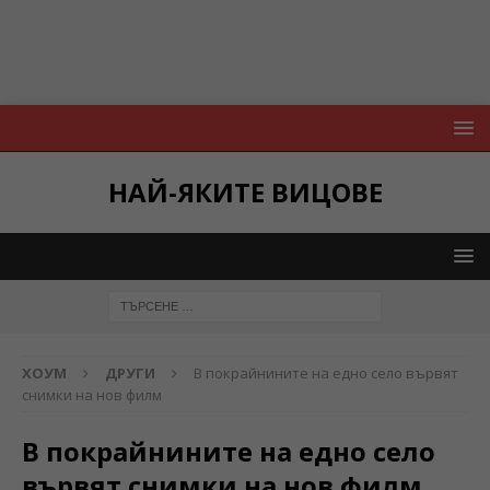
НАЙ-ЯКИТЕ ВИЦОВЕ
ХОУМ
ДРУГИ
В покрайнините на едно село вървят
снимки на нов филм
В покрайнините на едно село
вървят снимки на нов филм