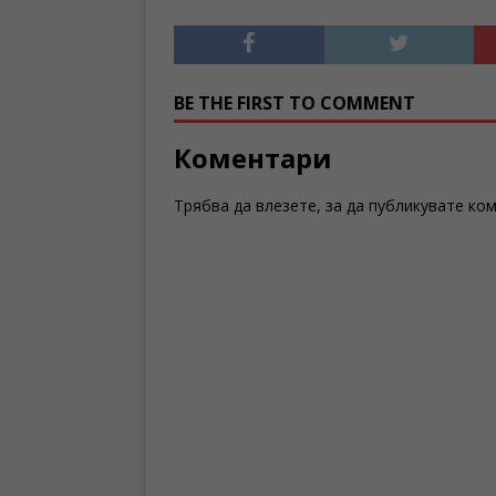
BE THE FIRST TO COMMENT
Коментари
Трябва да
влезете
, за да публикувате ко