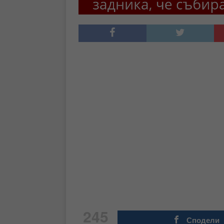
245
Сподели