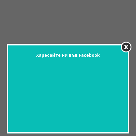
Харесайте ни във Facebook