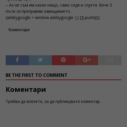
– Аз не съм им казал нищо, само седя и слухтя. Вече 3
пъти си преправям завещанието.
(adsbygoogle = window.adsbygoogle || []).push({});
Коментари
BE THE FIRST TO COMMENT
Коментари
Трябва да
влезете
, за да публикувате коментар.