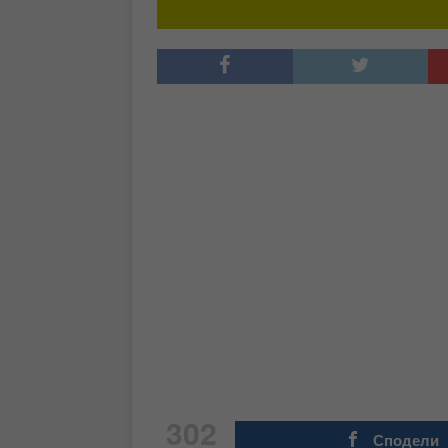
302
Сподели