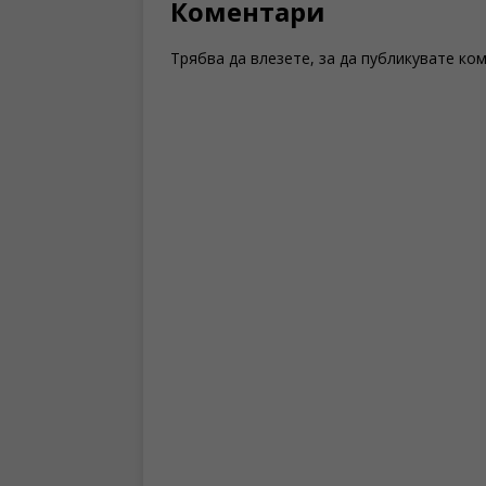
Коментари
Трябва да
влезете
, за да публикувате ко