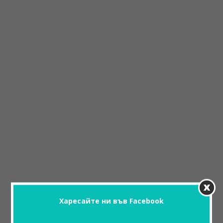
Харесайте ни във Facebook