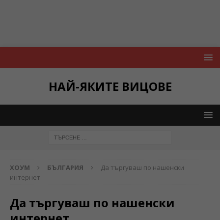
НАЙ-ЯКИТЕ ВИЦОВЕ
ХОУМ
БЪЛГАРИЯ
Да търгуваш по нашенски
интернет
Да търгуваш по нашенски
интернет