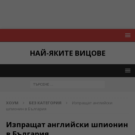
НАЙ-ЯКИТЕ ВИЦОВЕ
ХОУМ
БЕЗ КАТЕГОРИЯ
Изпращат английски
шпионин в България
Изпращат английски шпионин
в България