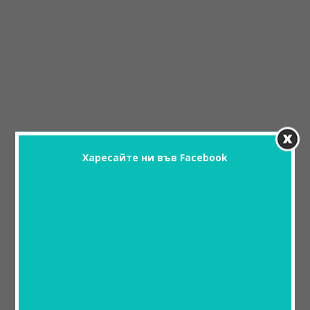
Харесайте ни във Facebook