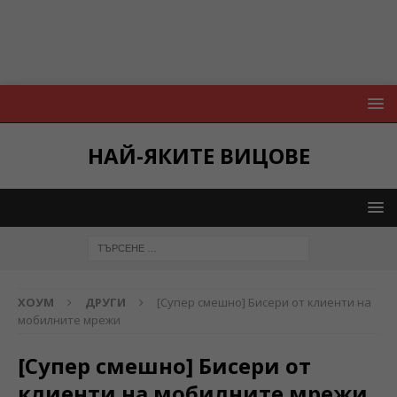
НАЙ-ЯКИТЕ ВИЦОВЕ
ХОУМ
ДРУГИ
[Супер смешно] Бисери от клиенти на
мобилните мрежи
[Супер смешно] Бисери от
клиенти на мобилните мрежи