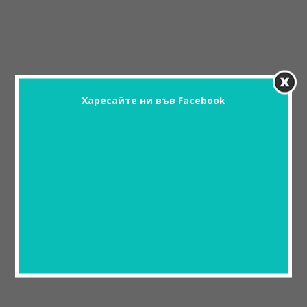
Харесайте ни във Facebook