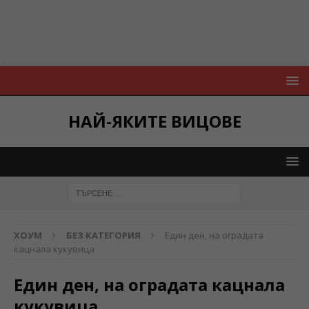
НАЙ-ЯКИТЕ ВИЦОВЕ
ХОУМ
БЕЗ КАТЕГОРИЯ
Един ден, на оградата
кацнала кукувица
Един ден, на оградата кацнала
кукувица