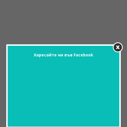
Харесайте ни във Facebook