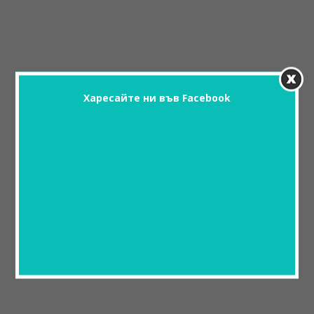
Харесайте ни във Facebook