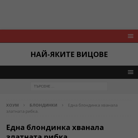
НАЙ-ЯКИТЕ ВИЦОВЕ
ХОУМ
БЛОНДИНКИ
Една блондинка хванала
златната рибка.
Една блондинка хванала
златната рибка.