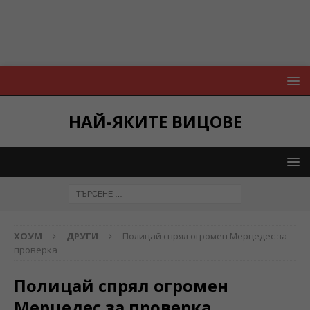
НАЙ-ЯКИТЕ ВИЦОВЕ
ХОУМ
ДРУГИ
Полицай спрял огромен Мерцедес за
проверка
Полицай спрял огромен
Мерцедес за проверка