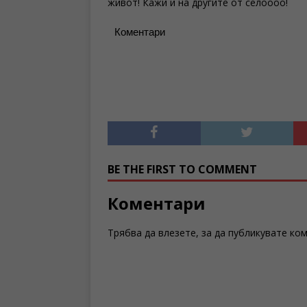
живот! Кажи и на другите от селоооо!
Коментари
BE THE FIRST TO COMMENT
Коментари
Трябва да
влезете
, за да публикувате ко