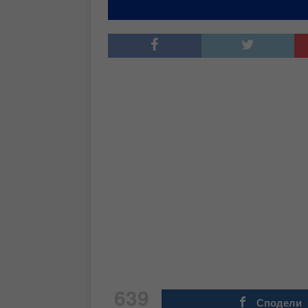
639
Сподели