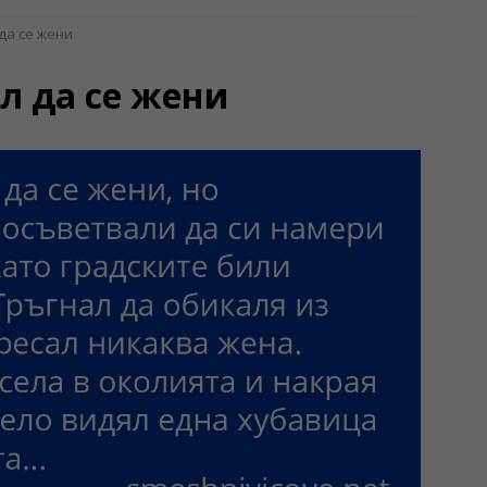
да се жени
л да се жени