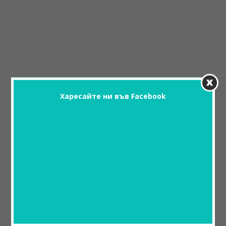
Харесайте ни във Facebook