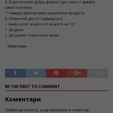
6. В достатъчно добра форма е да стане от дивана
самостоятелно.
7. Намира приятни меки хранителни продукти.
8. Помни кой ден от седмицата е.
– Какво искат жените от мъжете на 72?
1. Да диша.
2. Да уцелва тоалетната чиния.
Коментари
BE THE FIRST TO COMMENT
Коментари
Трябва да
влезете
, за да публикувате коментар.