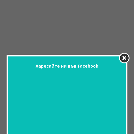
Харесайте ни във Facebook