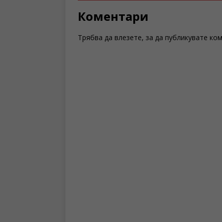
Коментари
Трябва да
влезете
, за да публикувате ко