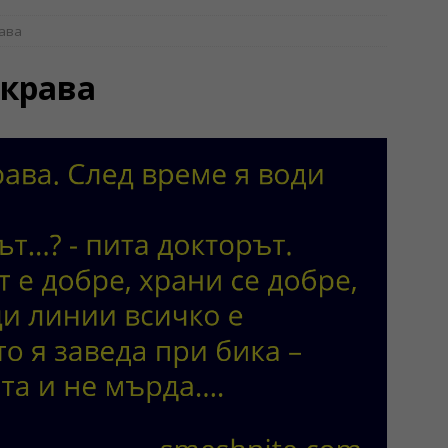
рава
крава