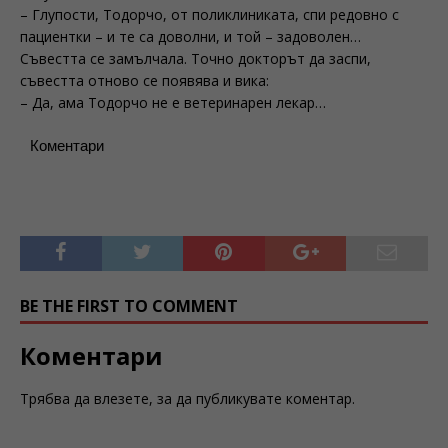
– Глупости, Тодорчо, от поликлиниката, спи редовно с
пациентки – и те са доволни, и той – задоволен…
Съвестта се замълчала. Точно докторът да заспи,
съвестта отново се появява и вика:
– Да, ама Тодорчо не е ветеринарен лекар…
Коментари
BE THE FIRST TO COMMENT
Коментари
Трябва да
влезете
, за да публикувате коментар.