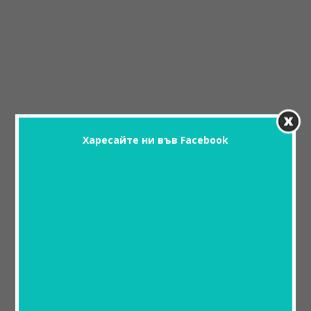
Харесайте ни във Facebook