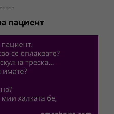
 пациент
ра пациент