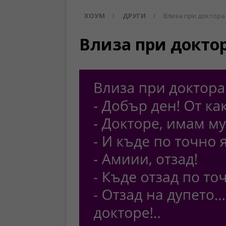
ХОУМ
ДРУГИ
Влиза при доктора
Влиза при докто