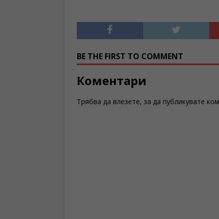
BE THE FIRST TO COMMENT
Коментари
Трябва да
влезете
, за да публикувате ко